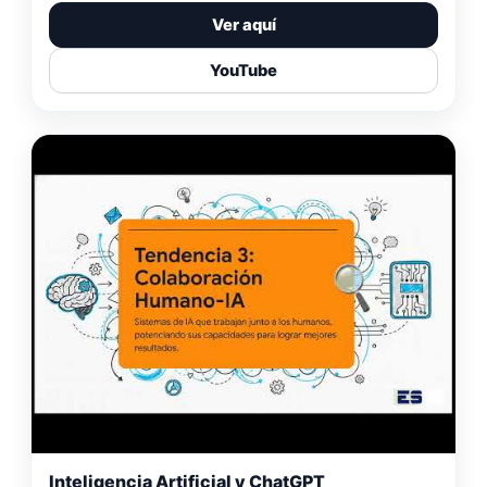
Ver aquí
YouTube
Inteligencia Artificial y ChatGPT