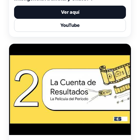
Ver aquí
YouTube