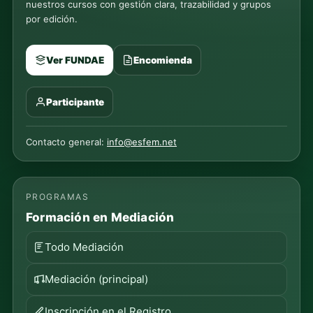
nuestros cursos con gestión clara, trazabilidad y grupos
por edición.
Ver FUNDAE
Encomienda
Participante
Contacto general:
info@esfem.net
PROGRAMAS
Formación en Mediación
Todo Mediación
Mediación (principal)
Inscripción en el Registro