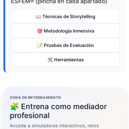
ESFEM® (pincha en cada apartado)
📖 Técnicas de Storytelling
🎯 Metodología Inmersiva
📝 Pruebas de Evaluación
🛠️ Herramientas
ZONA DE ENTRENAMIENTO
🧩 Entrena como mediador
profesional
Accede a simuladores interactivos, retos