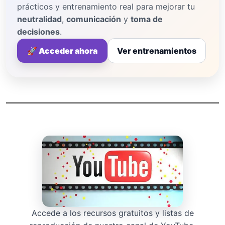
prácticos y entrenamiento real para mejorar tu
neutralidad
,
comunicación
y
toma de
decisiones
.
🚀 Acceder ahora
Ver entrenamientos
Accede a los recursos gratuitos y listas de