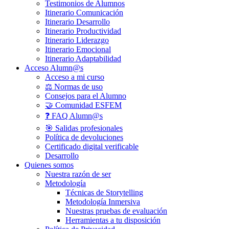
Testimonios de Alumnos
Itinerario Comunicación
Itinerario Desarrollo
Itinerario Productividad
Itinerario Liderazgo
Itinerario Emocional
Itinerario Adaptabilidad
Acceso Alumn@s
Acceso a mi curso
⚖️ Normas de uso
Consejos para el Alumno
🤝 Comunidad ESFEM
❓ FAQ Alumn@s
🎯 Salidas profesionales
Política de devoluciones
Certificado digital verificable
Desarrollo
Quienes somos
Nuestra razón de ser
Metodología
Técnicas de Storytelling
Metodología Inmersiva
Nuestras pruebas de evaluación
Herramientas a tu disposición