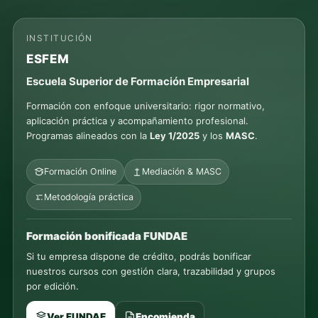
INSTITUCIÓN
ESFEM
Escuela Superior de Formación Empresarial
Formación con enfoque universitario: rigor normativo,
aplicación práctica y acompañamiento profesional.
Programas alineados con la
Ley 1/2025
y los
MASC
.
Formación Online
Mediación & MASC
Metodología práctica
Formación bonificada FUNDAE
Si tu empresa dispone de crédito, podrás bonificar
nuestros cursos con gestión clara, trazabilidad y grupos
por edición.
Ver FUNDAE
Encomienda