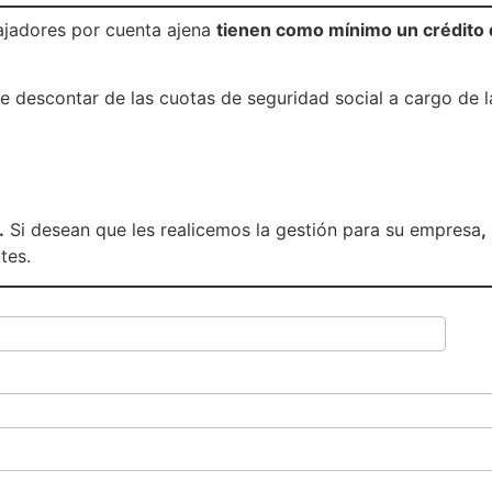
ajadores por cuenta ajena
tienen como mínimo un crédito 
e descontar de las cuotas de seguridad social a cargo de la
.
Si desean que les realicemos la gestión para su empresa
,
tes.