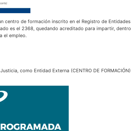
n centro de formación inscrito en el Registro de Entidade
nado es el 2368, quedando acreditado para impartir, dentr
a el empleo.
de Justicia, como Entidad Externa (CENTRO DE FORMACIÓN)