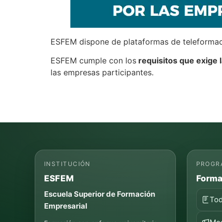
ESFEM dispone de plataformas de teleformaci
​ESFEM cumple con los
requisitos que exige 
las empresas participantes.
INSTITUCIÓN
PROGR
ESFEM
Forma
Escuela Superior de Formación
Tod
Empresarial