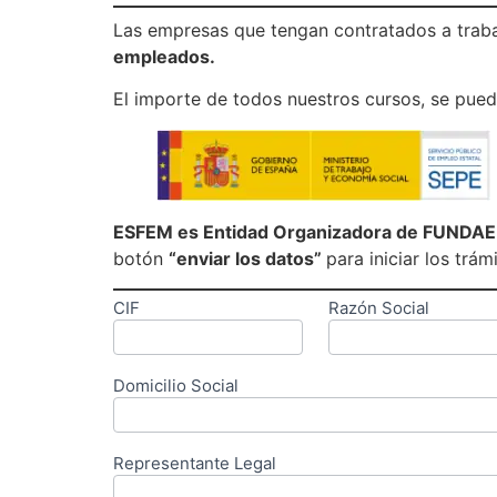
Las empresas que tengan contratados a trab
empleados.
El importe de todos nuestros cursos, se pued
ESFEM es Entidad Organizadora de FUNDAE
botón
“enviar los datos”
para iniciar los trámi
CIF
Razón Social
Formulario
de
Encomienda
Domicilio Social
Representante Legal