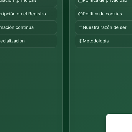
iación (principal)
Política de privacidad
cripción en el Registro
Política de cookies
mación continua
Nuestra razón de ser
ecialización
Metodología