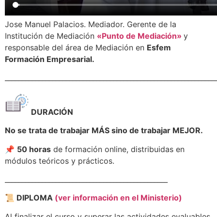
Jose Manuel Palacios. Mediador. Gerente de la
Institución de Mediación
«Punto de Mediación»
y
responsable del área de Mediación en
Esfem
Formación Empresarial.
______________________________________________________________
DURACIÓN
No se trata de trabajar MÁS sino de trabajar MEJOR.
📌
50 horas
de formación online, distribuidas en
módulos teóricos y prácticos.
________________________________________________
📜 DIPLOMA
(ver información en el Ministerio)
Al finalizar el curso y superar las actividades evaluables,