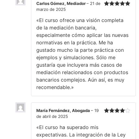
Carlos Gómez, Mediador
–
21 de
marzo de 2025
Valorado
con
5
de 5
«El curso ofrece una visión completa
de la mediación bancaria,
especialmente cómo aplicar las nuevas
normativas en la práctica. Me ha
gustado mucho la parte práctica con
ejemplos y simulaciones. Sólo me
gustaría que incluyera más casos de
mediación relacionados con productos
bancarios complejos. Aún así, es muy
recomendable.»
María Fernández, Abogada
–
19
de abril de 2025
Valorado
con
4
de
«El curso ha superado mis
5
expectativas. La integración de la Ley