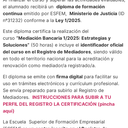
el alumnado recibirá un
diploma de formación
continua
emitido por ESFEM,
Ministerio de Justicia
(ID
nº31232) conforme a la
Ley 1/2025
.
Este diploma certifica la realización del
curso
“Mediación Bancaria 1/2025: Estrategias y
Soluciones”
(50 horas) e incluye el
identificador oficial
del curso en el Registro de Mediadores
, siendo válido
en todo el territorio nacional para la acreditación y
renovación como mediador/a registrado/a.
El diploma se emite con
firma digital
para facilitar su
uso en trámites electrónicos y currículum profesional.
Se envía preparado para subirlo al Registro de
Mediadores.
INSTRUCCIONES PARA SUBIR A TU
PERFIL DEL REGISTRO LA CERTIFICACIÓN (pincha
aquí)
La Escuela Superior de Formación Empresarial