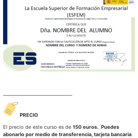
________________________________
PRECIO
El precio de este curso es de
150 euros. Puedes
abonarlo por medio de transferencia, tarjeta bancaria