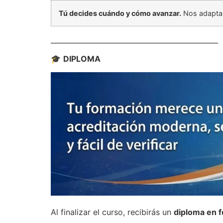
Tú decides cuándo y cómo avanzar.
Nos adaptam
________________________________________________
🎓
DIPLOMA
Al finalizar el curso, recibirás un
diploma en 