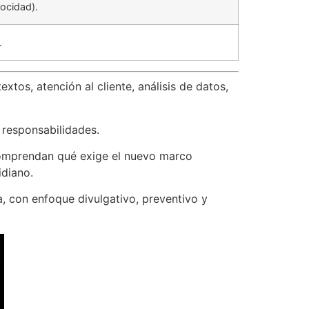
locidad).
.
extos, atención al cliente, análisis de datos,
 responsabilidades.
comprendan qué exige el nuevo marco
idiano.
a, con enfoque divulgativo, preventivo y