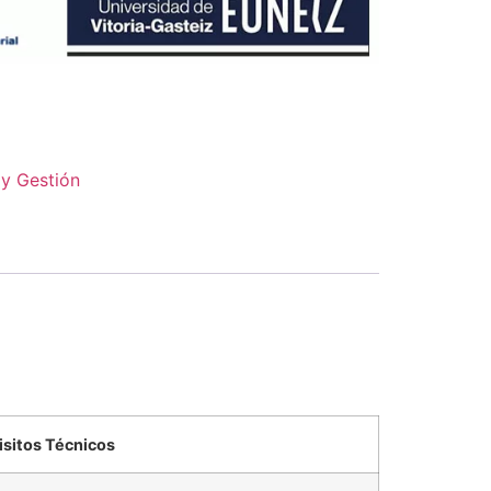
 y Gestión
isitos Técnicos