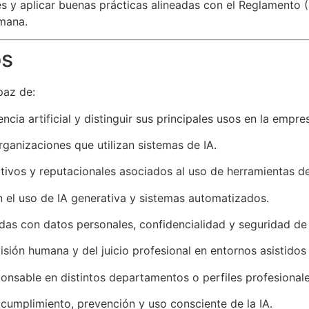
ntes y aplicar buenas prácticas alineadas con el Reglamento
umana.
os
paz de:
cia artificial y distinguir sus principales usos en la empre
organizaciones que utilizan sistemas de IA.
ativos y reputacionales asociados al uso de herramientas de
n el uso de IA generativa y sistemas automatizados.
adas con datos personales, confidencialidad y seguridad de 
sión humana y del juicio profesional en entornos asistidos 
onsable en distintos departamentos o perfiles profesionale
 cumplimiento, prevención y uso consciente de la IA.