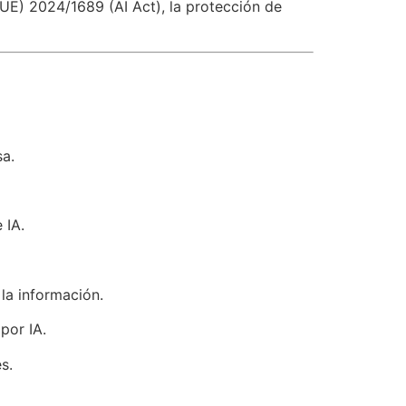
 (UE) 2024/1689 (AI Act), la protección de
sa.
 IA.
la información.
por IA.
s.