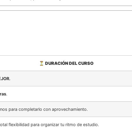
⏳
DURACIÓN DEL CURSO
EJOR.
ras
.
umnos para completarlo con aprovechamiento.
total flexibilidad para organizar tu ritmo de estudio.