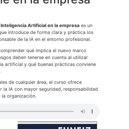
Inteligencia Artificial en la empresa
es un
ue introduce de forma clara y práctica los
sable de la IA en el entorno profesional.
comprender qué implica el nuevo marco
iesgos deben tenerse en cuenta al utilizar
ia artificial y qué buenas prácticas conviene
.
onales de cualquier área, el curso ofrece
sar la IA con mayor seguridad, responsabilidad
 la organización.