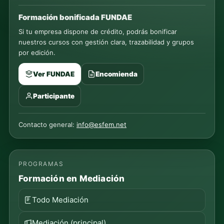
Formación bonificada FUNDAE
Si tu empresa dispone de crédito, podrás bonificar
nuestros cursos con gestión clara, trazabilidad y grupos
por edición.
Ver FUNDAE
Encomienda
Participante
Contacto general:
info@esfem.net
PROGRAMAS
Formación en Mediación
Todo Mediación
Mediación (principal)