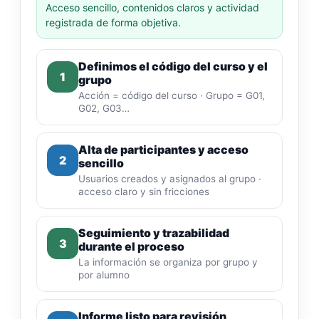
Acceso sencillo, contenidos claros y actividad
registrada de forma objetiva.
Definimos el código del curso y el
1
grupo
Acción = código del curso · Grupo = G01,
G02, G03…
Alta de participantes y acceso
2
sencillo
Usuarios creados y asignados al grupo ·
acceso claro y sin fricciones
Seguimiento y trazabilidad
3
durante el proceso
La información se organiza por grupo y
por alumno
Informe listo para revisión