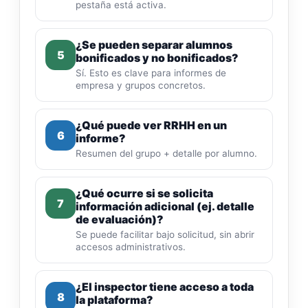
pestaña está activa.
¿Se pueden separar alumnos
5
bonificados y no bonificados?
Sí. Esto es clave para informes de
empresa y grupos concretos.
¿Qué puede ver RRHH en un
6
informe?
Resumen del grupo + detalle por alumno.
¿Qué ocurre si se solicita
7
información adicional (ej. detalle
de evaluación)?
Se puede facilitar bajo solicitud, sin abrir
accesos administrativos.
¿El inspector tiene acceso a toda
8
la plataforma?