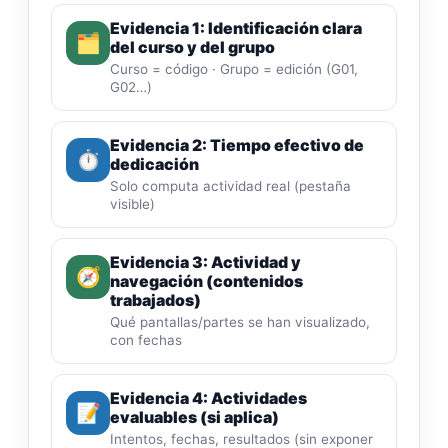
Evidencia 1: Identificación clara
🗂️
del curso y del grupo
Curso = código · Grupo = edición (G01,
G02…)
Evidencia 2: Tiempo efectivo de
⏱️
dedicación
Solo computa actividad real (pestaña
visible)
Evidencia 3: Actividad y
🧭
navegación (contenidos
trabajados)
Qué pantallas/partes se han visualizado,
con fechas
Evidencia 4: Actividades
📝
evaluables (si aplica)
Intentos, fechas, resultados (sin exponer