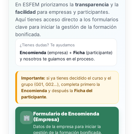
En ESFEM priorizamos la
transparencia
y la
facilidad
para empresas y participantes.
Aquí tienes acceso directo a los formularios
clave para iniciar la gestión de la formación
bonificada.
¿Tienes dudas? Te ayudamos
Encomienda
(empresa) +
Ficha
(participante)
y nosotros te guiamos en el proceso.
Importante:
si ya tienes decidido el curso y el
grupo (G01, G02…), completa primero la
Encomienda
y después la
Ficha del
participante
.
Formulario de Encomienda
🏢
(Empresa)
Datos de la empresa para iniciar la
gestión de la formación bonificada.