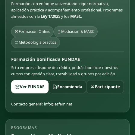
Formación con enfoque universitario: rigor normativo,
aplicación práctica y acompañamiento profesional. Programas
alineados con la
Ley 1/2025
y los
MASC
.
Formación Online
Mediación & MASC
Metodología práctica
Formación bonificada FUNDAE
Si tu empresa dispone de crédito, podrás bonificar nuestros
cursos con gestión clara, trazabilidad y grupos por edición.
Ver FUNDAE
Encomienda
Participante
Contacto general:
info@esfem.net
PROGRAMAS