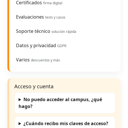
Certificados
firma digital
Evaluaciones
tests y casos
Soporte técnico
solución rápida
Datos y privacidad
GDPR
Varios
descuentos y más
Acceso y cuenta
No puedo acceder al campus, ¿qué
hago?
¿Cuándo recibo mis claves de acceso?