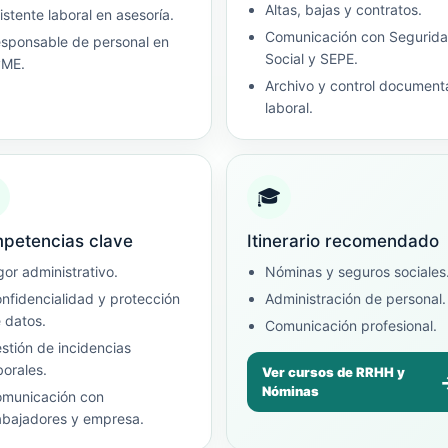
Altas, bajas y contratos.
istente laboral en asesoría.
Comunicación con Segurid
sponsable de personal en
Social y SEPE.
yME.
Archivo y control document
laboral.
🎓
petencias clave
Itinerario recomendado
gor administrativo.
Nóminas y seguros sociales
nfidencialidad y protección
Administración de personal.
 datos.
Comunicación profesional.
stión de incidencias
borales.
Ver cursos de RRHH y
Nóminas
municación con
abajadores y empresa.