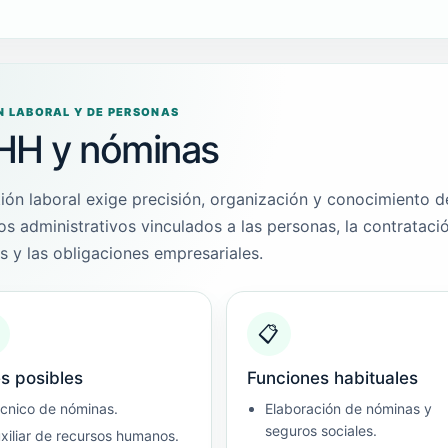
N LABORAL Y DE PERSONAS
HH y nóminas
ión laboral exige precisión, organización y conocimiento d
s administrativos vinculados a las personas, la contratació
 y las obligaciones empresariales.
📋
s posibles
Funciones habituales
cnico de nóminas.
Elaboración de nóminas y
seguros sociales.
xiliar de recursos humanos.