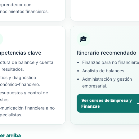
prendedor con
nocimientos financieros.
🎓
petencias clave
Itinerario recomendado
ctura de balance y cuenta
Finanzas para no financiero
 resultados.
Analista de balances.
tios y diagnóstico
Administración y gestión
onómico-financiero.
empresarial.
esupuestos y control de
stes.
Ver cursos de Empresa y
Finanzas
municación financiera a no
pecialistas.
er arriba