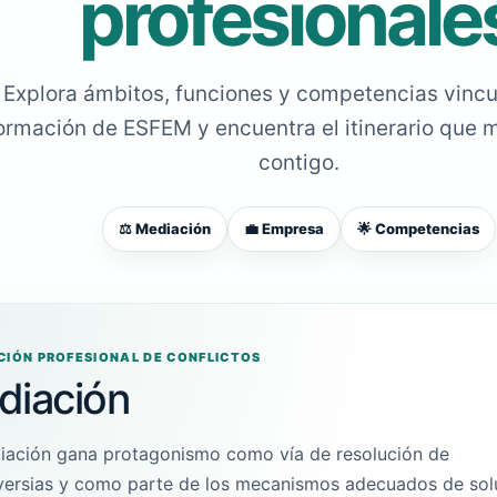
profesionale
Explora ámbitos, funciones y competencias vincu
ormación de ESFEM y encuentra el itinerario que 
contigo.
⚖️ Mediación
💼 Empresa
🌟 Competencias
CIÓN PROFESIONAL DE CONFLICTOS
diación
iación gana protagonismo como vía de resolución de
versias y como parte de los mecanismos adecuados de sol