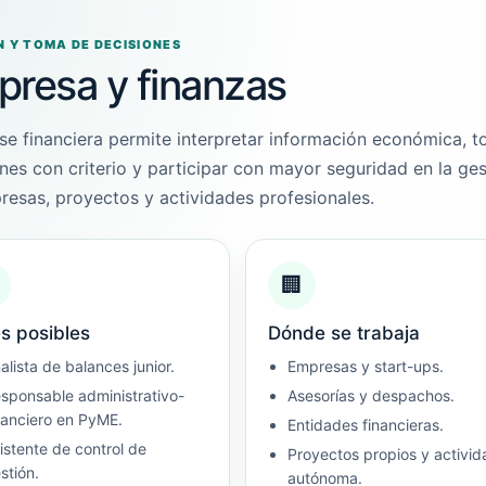
N Y TOMA DE DECISIONES
resa y finanzas
se financiera permite interpretar información económica, 
nes con criterio y participar con mayor seguridad en la ges
esas, proyectos y actividades profesionales.
🏢
s posibles
Dónde se trabaja
alista de balances junior.
Empresas y start-ups.
sponsable administrativo-
Asesorías y despachos.
nanciero en PyME.
Entidades financieras.
istente de control de
Proyectos propios y activid
stión.
autónoma.