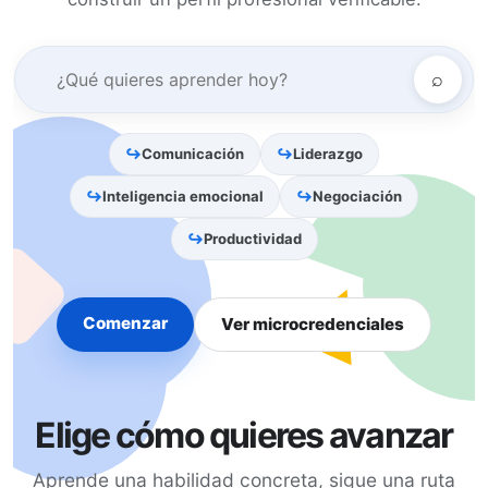
⌕
Comunicación
Liderazgo
Inteligencia emocional
Negociación
Productividad
Comenzar
Ver microcredenciales
Elige cómo quieres avanzar
Aprende una habilidad concreta, sigue una ruta