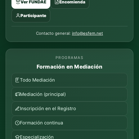
Ver FUNDAE
Encomienda
Participante
Contacto general:
info@esfem.net
PROGRAMAS
Formación en Mediación
Todo Mediación
Mediación (principal)
Inscripción en el Registro
Formación continua
Especialización