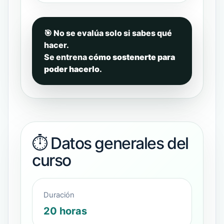
🎯 No se evalúa solo si sabes qué
hacer.
Se entrena
cómo sostenerte para
poder hacerlo
.
⏱️ Datos generales del
curso
Duración
20 horas