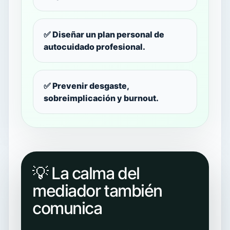
✅ Diseñar un plan personal de
autocuidado profesional.
✅ Prevenir desgaste,
sobreimplicación y burnout.
💡 La calma del
mediador también
comunica