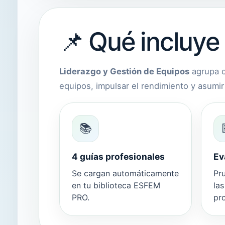
📌 Qué incluye
Liderazgo y Gestión de Equipos
agrupa c
equipos, impulsar el rendimiento y asumir 
📚
4 guías profesionales
Ev
Se cargan automáticamente
Pru
en tu biblioteca ESFEM
la
PRO.
pr