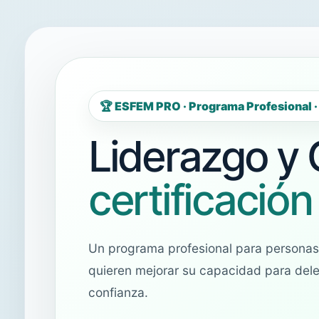
🏆 ESFEM PRO · Programa Profesional · 
Liderazgo y
certificación
Un programa profesional para personas
quieren mejorar su capacidad para deleg
confianza.