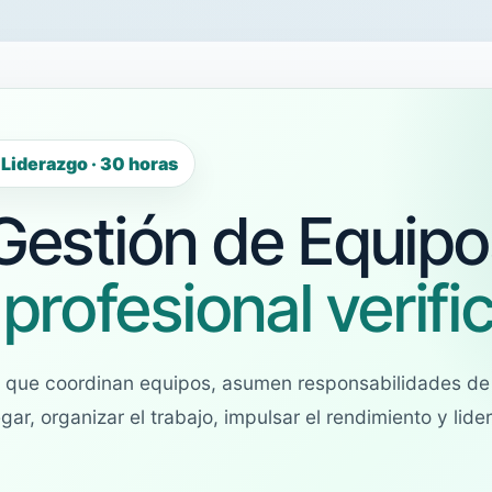
Liderazgo · 30 horas
 Gestión de Equip
 profesional verifi
 que coordinan equipos, asumen responsabilidades de 
ar, organizar el trabajo, impulsar el rendimiento y lid