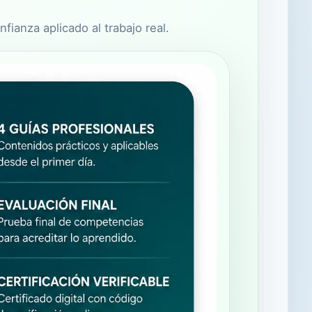
ianza aplicado al trabajo real.