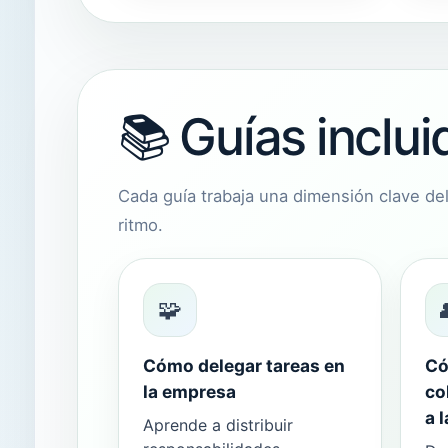
📚 Guías inclu
Cada guía trabaja una dimensión clave del
ritmo.
🧩
Cómo delegar tareas en
Có
la empresa
co
a 
Aprende a distribuir