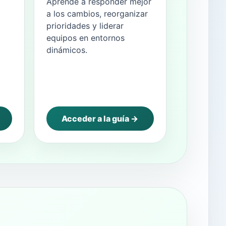
Aprende a responder mejor
a los cambios, reorganizar
prioridades y liderar
equipos en entornos
l
dinámicos.
Acceder a la guía →