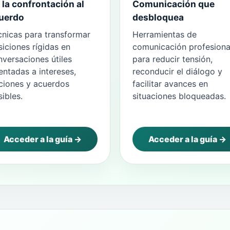
 la confrontación al
Comunicación que
uerdo
desbloquea
cnicas para transformar
Herramientas de
iciones rígidas en
comunicación profesiona
versaciones útiles
para reducir tensión,
entadas a intereses,
reconducir el diálogo y
ciones y acuerdos
facilitar avances en
ibles.
situaciones bloqueadas.
Acceder a la guía →
Acceder a la guía →