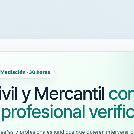
 Mediación · 30 horas
vil y Mercantil
co
 profesional verifi
s/as y profesionales jurídicos que quieren intervenir 