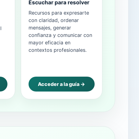
Escuchar para resolver
Recursos para expresarte
con claridad, ordenar
mensajes, generar
l
confianza y comunicar con
mayor eficacia en
contextos profesionales.
Acceder a la guía →