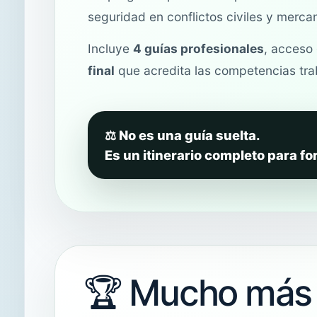
seguridad en conflictos civiles y mercan
Incluye
4 guías profesionales
, acceso
final
que acredita las competencias tra
⚖️ No es una guía suelta.
Es un itinerario completo para fo
🏆 Mucho más 