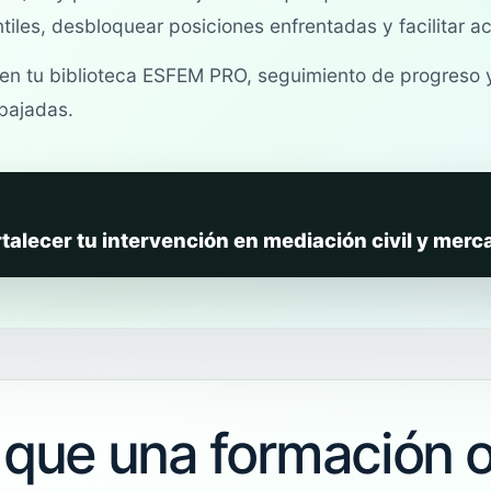
tiles, desbloquear posiciones enfrentadas y facilitar a
 en tu biblioteca ESFEM PRO, seguimiento de progreso
bajadas.
rtalecer tu intervención en mediación civil y merca
que una formación o