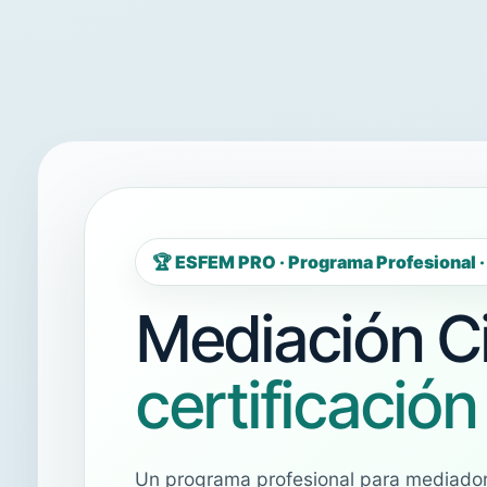
🏆 ESFEM PRO · Programa Profesional ·
Mediación Ci
certificación
Un programa profesional para mediadore