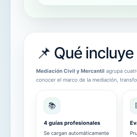
📌 Qué incluye
Mediación Civil y Mercantil
agrupa cuatro
conocer el marco de la mediación, transfo
📚
4 guías profesionales
Ev
Se cargan automáticamente
Pru