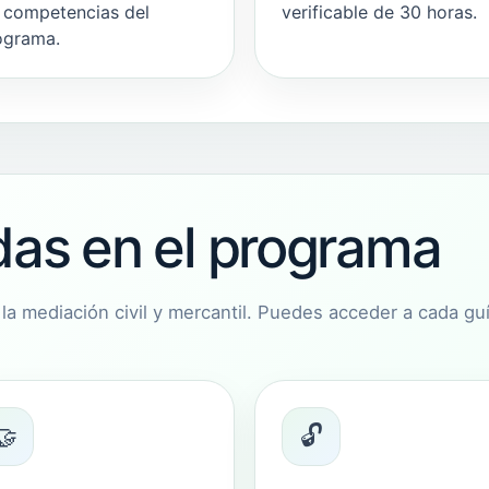
s competencias del
verificable de 30 horas.
ograma.
idas en el programa
la mediación civil y mercantil. Puedes acceder a cada guí
🤝
🔓