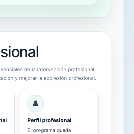
sional
esenciales de la intervención profesional:
ación y mejorar la expresión profesional.
👤
nal
Perfil profesional
El programa queda