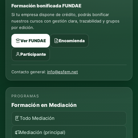
Formación bonificada FUNDAE
Si tu empresa dispone de crédito, podrás bonificar
nuestros cursos con gestión clara, trazabilidad y grupos
por edición.
Ver FUNDAE
Encomienda
Participante
Contacto general:
info@esfem.net
PROGRAMAS
Formación en Mediación
Todo Mediación
Mediación (principal)