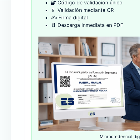
🔐 Código de validación único
📱 Validación mediante QR
✍ Firma digital
📄 Descarga inmediata en PDF
Microcredencial digi