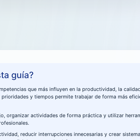
ta guía?
mpetencias que más influyen en la productividad, la calidad
 prioridades y tiempos permite trabajar de forma más eficie
jo, organizar actividades de forma práctica y utilizar herram
rofesionales.
ividad, reducir interrupciones innecesarias y crear siste