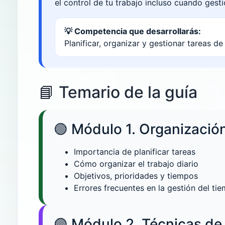
el control de tu trabajo incluso cuando gest
💡 Competencia que desarrollarás:
Planificar, organizar y gestionar tareas de
📘 Temario de la guía
🟢 Módulo 1. Organización
Importancia de planificar tareas
Cómo organizar el trabajo diario
Objetivos, prioridades y tiempos
Errores frecuentes en la gestión del ti
🟣 Módulo 2. Técnicas de 