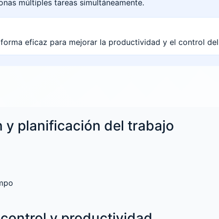
ionas múltiples tareas simultáneamente.
 forma eficaz para mejorar la productividad y el control del 
 y planificación del trabajo
empo
control y productividad