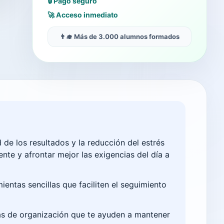
🔒 Pago seguro
🚀 Acceso inmediato
👨‍🎓 Más de 3.000 alumnos formados
 de los resultados y la reducción del estrés
nte y afrontar mejor las exigencias del día a
ientas sencillas que faciliten el seguimiento
mas de organización que te ayuden a mantener