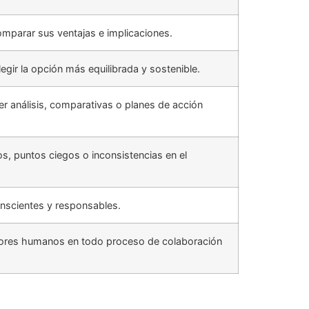
 comparar sus ventajas e implicaciones.
egir la opción más equilibrada y sostenible.
er análisis, comparativas o planes de acción
os, puntos ciegos o inconsistencias en el
onscientes y responsables.
valores humanos en todo proceso de colaboración