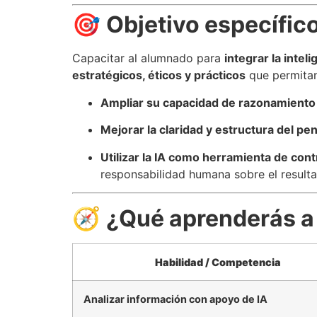
🎯
Objetivo específic
Capacitar al alumnado para
integrar la intel
estratégicos, éticos y prácticos
que permitan
Ampliar su capacidad de razonamiento 
Mejorar la claridad y estructura del pe
Utilizar la IA como herramienta de cont
responsabilidad humana sobre el result
🧭
¿Qué aprenderás a
Habilidad / Competencia
Analizar información con apoyo de IA