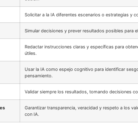
Solicitar a la IA diferentes escenarios o estrategias y
Simular decisiones y prever resultados posibles para el
Redactar instrucciones claras y específicas para obten
útiles.
Usar la IA como espejo cognitivo para identificar sesg
pensamiento.
Validar siempre los resultados, tomando decisiones c
nes
Garantizar transparencia, veracidad y respeto a los 
con IA.