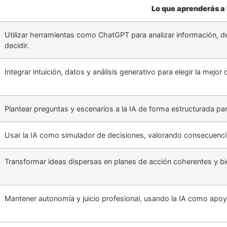
Lo que aprenderás a
Utilizar herramientas como ChatGPT para analizar información, 
decidir.
Integrar intuición, datos y análisis generativo para elegir la mej
Plantear preguntas y escenarios a la IA de forma estructurada pa
Usar la IA como simulador de decisiones, valorando consecuencia
Transformar ideas dispersas en planes de acción coherentes y 
Mantener autonomía y juicio profesional, usando la IA como apo