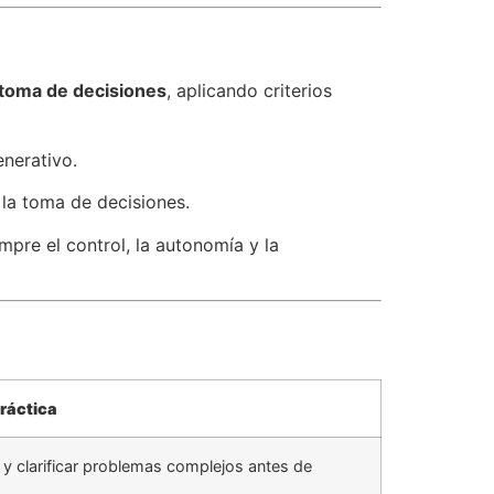
y toma de decisiones
, aplicando criterios
enerativo.
la toma de decisiones.
mpre el control, la autonomía y la
ráctica
 y clarificar problemas complejos antes de