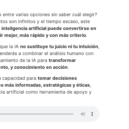
entre varias opciones sin saber cuál elegir?
os son infinitos y el tiempo escaso, este
a
inteligencia artificial puede convertirse en
ir mejor, más rápido y con más criterio
.
 que la IA
no sustituye tu juicio ni tu intuición
,
renderás a combinar el análisis humano con
amiento de la IA para
transformar
nto, y conocimiento en acción
.
tu capacidad para
tomar decisiones
s más informadas, estratégicas y éticas
,
cia artificial como herramienta de apoyo y