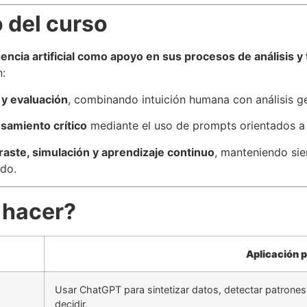
o del curso
igencia artificial como apoyo en sus procesos de análisis 
:
y evaluación
, combinando intuición humana con análisis g
nsamiento crítico
mediante el uso de prompts orientados a 
raste, simulación y aprendizaje continuo
, manteniendo sie
ado.
 hacer?
Aplicación p
Usar ChatGPT para sintetizar datos, detectar patrones
decidir.