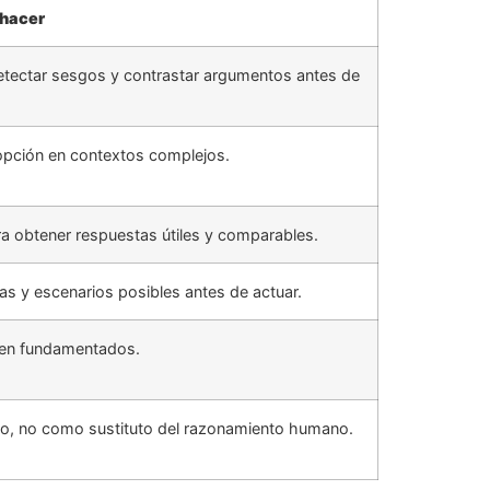
 hacer
detectar sesgos y contrastar argumentos antes de
or opción en contextos complejos.
ra obtener respuestas útiles y comparables.
s y escenarios posibles antes de actuar.
bien fundamentados.
yo, no como sustituto del razonamiento humano.