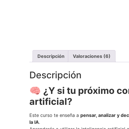
Descripción
Valoraciones (6)
Descripción
🧠
¿Y si tu próximo c
artificial?
Este curso te enseña a
pensar, analizar y dec
la IA
.
Aprenderás a utilizar la inteligencia artificia