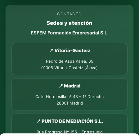
CONTACTO
Sedes y atención
ESFEM Formación Empresarial S.L.
📍 Vitoria-Gasteiz
Pedro de Asua Kalea, 69
01008 Vitoria-Gasteiz (Álava)
📍 Madrid
Calle Hermosilla nº 48 – 1º Derecha
28001 Madrid
📍 PUNTO DE MEDIACIÓN S.L.
Rua Progreso Nº 155 – Entresuelo
32003 Ourense