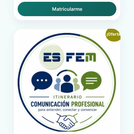
Matricularme
¡Oferta!