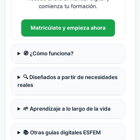
comienza tu formación.
Matricúlate y empieza ahora
🧭 ¿Cómo funciona?
🔍 Diseñados a partir de necesidades
reales
🌱 Aprendizaje a lo largo de la vida
📚 Otras guías digitales ESFEM