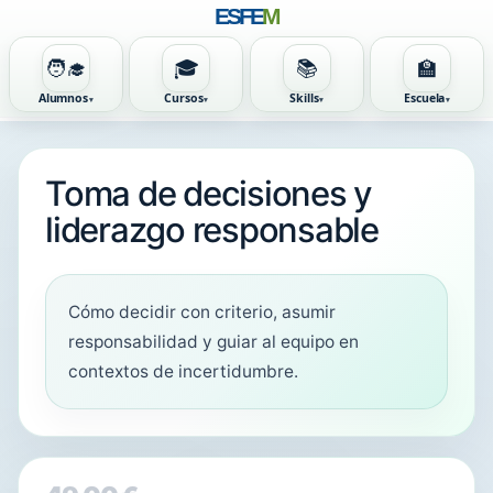
ESFE
M
🧑‍🎓
🎓
📚
🏫
Alumnos
Cursos
Skills
Escuela
Toma de decisiones y
liderazgo responsable
Cómo decidir con criterio, asumir
responsabilidad y guiar al equipo en
contextos de incertidumbre.