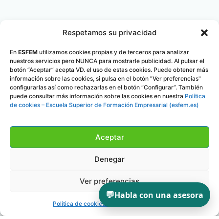
Respetamos su privacidad
En
ESFEM
utilizamos cookies propias y de terceros para analizar
nuestros servicios pero NUNCA para mostrarle publicidad. Al pulsar el
botón “Aceptar” acepta VD. el uso de estas cookies. Puede obtener más
información sobre las cookies, si pulsa en el botón "Ver preferencias"
configurarlas así como rechazarlas en el botón “Configurar”. También
puede consultar más información sobre las cookies en nuestra
Política
de cookies – Escuela Superior de Formación Empresarial (esfem.es)
Aceptar
Denegar
Ver preferencias
💬
Habla con una asesora
Política de cookies
Política de privacidad