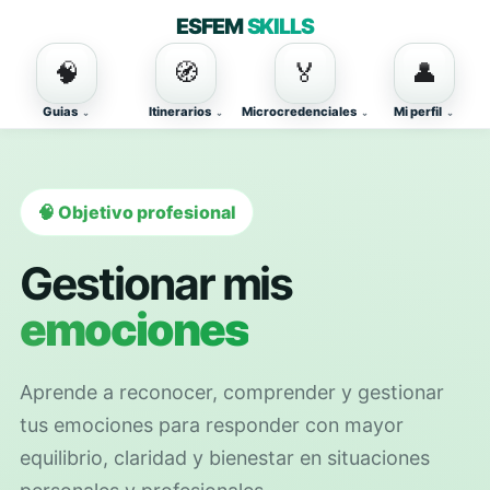
ESFEM
SKILLS
🧠
🧭
🏅
👤
Guias
Itinerarios
Microcredenciales
Mi perfil
🧠 Objetivo profesional
Gestionar mis
emociones
Aprende a reconocer, comprender y gestionar
tus emociones para responder con mayor
equilibrio, claridad y bienestar en situaciones