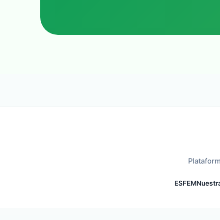
Plataform
ESFEM
Nuestra