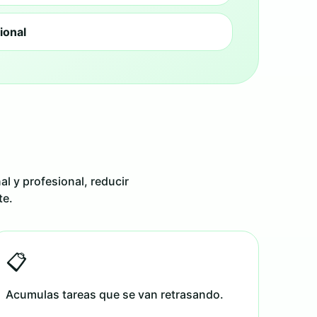
sional
l y profesional, reducir
te.
📋
Acumulas tareas que se van retrasando.