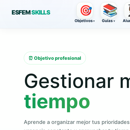
📚

🎯
ESFEM
SKILLS
Objetivos
Guías
Alu
⏰ Objetivo profesional
Gestionar 
tiempo
Aprende a organizar mejor tus prioridades,