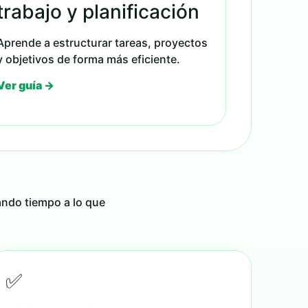
trabajo y planificación
Aprende a estructurar tareas, proyectos
y objetivos de forma más eficiente.
Ver guía →
ando tiempo a lo que
✅