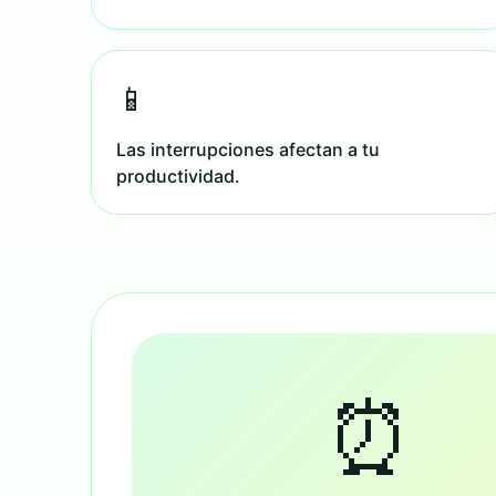
📱
Las interrupciones afectan a tu
productividad.
⏰