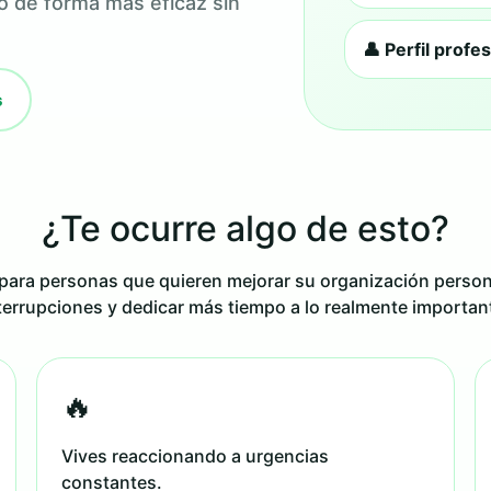
o de forma más eficaz sin
👤 Perfil profe
s
¿Te ocurre algo de esto?
para personas que quieren mejorar su organización persona
terrupciones y dedicar más tiempo a lo realmente importan
🔥
Vives reaccionando a urgencias
constantes.