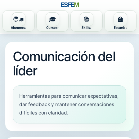
ESFE
M
🧑‍🎓
🎓
📚
🏫
Alumnos
Cursos
Skills
Escuela
Comunicación del
líder
Herramientas para comunicar expectativas,
dar feedback y mantener conversaciones
difíciles con claridad.