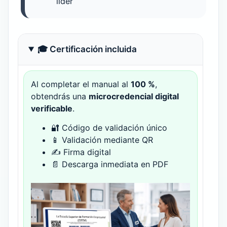
líder
🎓 Certificación incluida
Al completar el manual al
100 %
,
obtendrás una
microcredencial digital
verificable
.
🔐 Código de validación único
📱 Validación mediante QR
✍ Firma digital
📄 Descarga inmediata en PDF