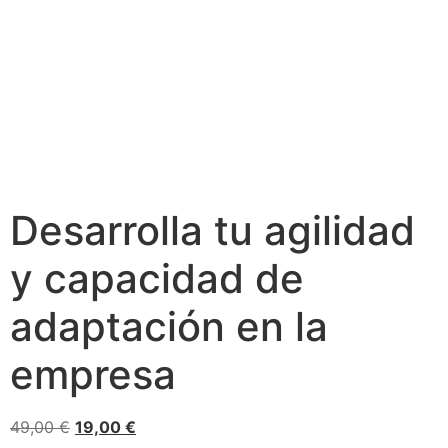
Desarrolla tu agilidad
y capacidad de
adaptación en la
empresa
El
El
49,00
€
19,00
€