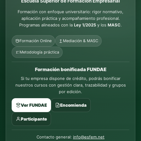
Escuela Superior de Formación Empresarial
Formación con enfoque universitario: rigor normativo,
aplicación práctica y acompañamiento profesional.
Programas alineados con la
Ley 1/2025
y los
MASC
.
Formación Online
Mediación & MASC
Metodología práctica
Formación bonificada FUNDAE
Si tu empresa dispone de crédito, podrás bonificar
nuestros cursos con gestión clara, trazabilidad y grupos
por edición.
Ver FUNDAE
Encomienda
Participante
Contacto general:
info@esfem.net