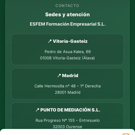
CONTACTO
Sedes y atención
ESFEM Formación Empresarial S.L.
📍 Vitoria-Gasteiz
Pedro de Asua Kalea, 69
01008 Vitoria-Gasteiz (Álava)
📍 Madrid
Calle Hermosilla nº 48 – 1º Derecha
28001 Madrid
📍 PUNTO DE MEDIACIÓN S.L.
Rua Progreso Nº 155 – Entresuelo
32003 Ourense