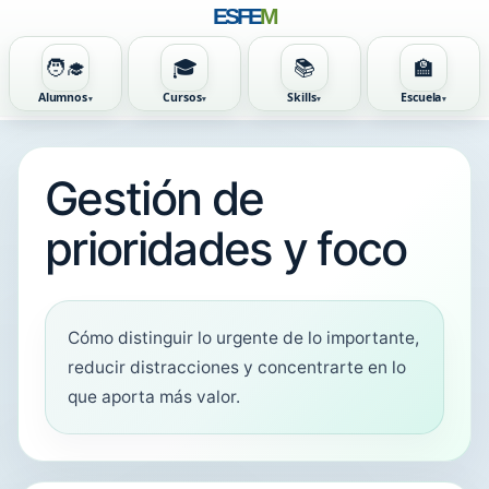
ESFE
M
🧑‍🎓
🎓
📚
🏫
Alumnos
Cursos
Skills
Escuela
Gestión de
prioridades y foco
Cómo distinguir lo urgente de lo importante,
reducir distracciones y concentrarte en lo
que aporta más valor.