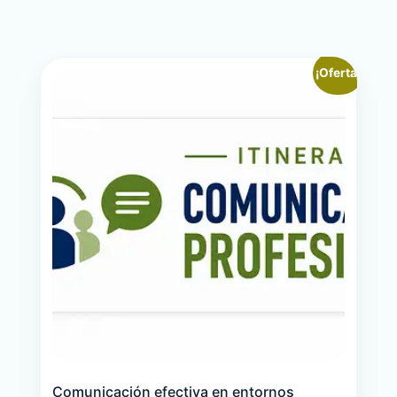
¡Oferta!
Comunicación efectiva en entornos