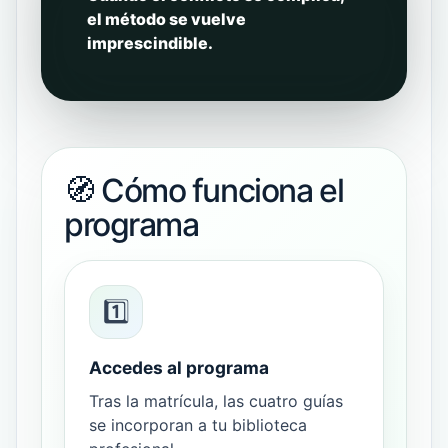
el método se vuelve
imprescindible.
🧭 Cómo funciona el
programa
1️⃣
Accedes al programa
Tras la matrícula, las cuatro guías
se incorporan a tu biblioteca