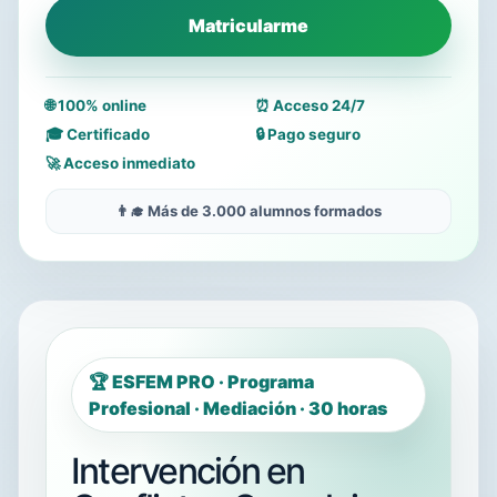
Matricularme
🌐 100% online
⏰ Acceso 24/7
🎓 Certificado
🔒 Pago seguro
🚀 Acceso inmediato
👨‍🎓 Más de 3.000 alumnos formados
🏆 ESFEM PRO · Programa
Profesional · Mediación · 30 horas
Intervención en