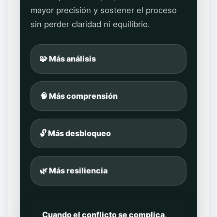
mayor precisión y sostener el proceso
sin perder claridad ni equilibrio.
🧩 Más análisis
🧠 Más comprensión
🔓 Más desbloqueo
🌿 Más resiliencia
Cuando el conflicto se complica,