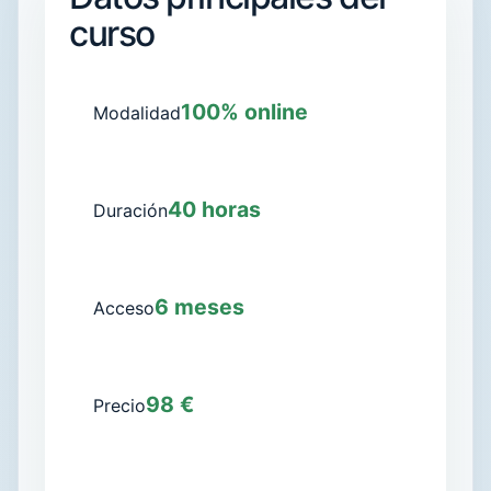
curso
100% online
Modalidad
40 horas
Duración
6 meses
Acceso
98 €
Precio