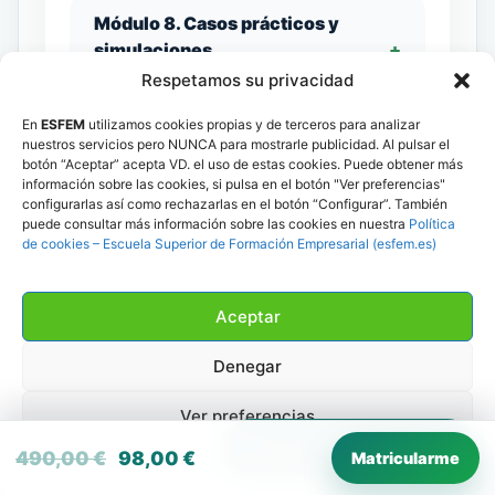
Módulo 8. Casos prácticos y
simulaciones
Respetamos su privacidad
En
ESFEM
utilizamos cookies propias y de terceros para analizar
Módulo 9. Colaboración
nuestros servicios pero NUNCA para mostrarle publicidad. Al pulsar el
multidisciplinaria y trabajo en red
botón “Aceptar” acepta VD. el uso de estas cookies. Puede obtener más
información sobre las cookies, si pulsa en el botón "Ver preferencias"
configurarlas así como rechazarlas en el botón “Configurar”. También
puede consultar más información sobre las cookies en nuestra
Política
de cookies – Escuela Superior de Formación Empresarial (esfem.es)
ESFEM: entidad
Aceptar
formadora en
Denegar
mediación
Ver preferencias
💬
Habla con una asesora
ESFEM está dada de alta por el Ministerio
El precio original era: 490,00 €.
El precio actual es: 98,00 €.
490,00
€
98,00
€
Matricularme
Política de cookies
Política de privacidad
de Justicia como Entidad Externa —