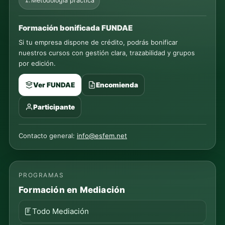
Metodología práctica
Formación bonificada FUNDAE
Si tu empresa dispone de crédito, podrás bonificar
nuestros cursos con gestión clara, trazabilidad y grupos
por edición.
Ver FUNDAE
Encomienda
Participante
Contacto general:
info@esfem.net
PROGRAMAS
Formación en Mediación
Todo Mediación