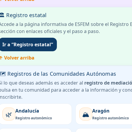
🏛 Registro estatal
Accede a la página informativa de ESFEM sobre el Registro 
sección con enlaces oficiales y el paso a paso.
Ir a “Registro estatal”
↑ Volver arriba
🗺 Registros de las Comunidades Autónomas
Si lo que deseas además es acceder al
registro de mediaci
pulsa en tu comunidad para acceder a la información y cono
inscribirte.
Andalucía
Aragón
🌿
🏔️
Registro autonómico
Registro autonómico