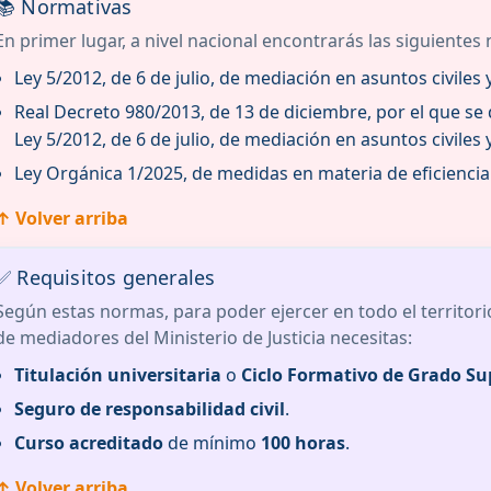
📚 Normativas
En primer lugar, a nivel nacional encontrarás las siguientes
Ley 5/2012, de 6 de julio, de mediación en asuntos civiles 
Real Decreto 980/2013, de 13 de diciembre, por el que se
Ley 5/2012, de 6 de julio, de mediación en asuntos civiles 
Ley Orgánica 1/2025, de medidas en materia de eficiencia d
↑ Volver arriba
✅ Requisitos generales
Según estas normas, para poder ejercer en todo el territori
de mediadores del Ministerio de Justicia necesitas:
Titulación universitaria
o
Ciclo Formativo de Grado Su
Seguro de responsabilidad civil
.
Curso acreditado
de mínimo
100 horas
.
↑ Volver arriba