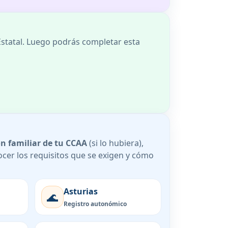
Estatal. Luego podrás completar esta
ón familiar de tu CCAA
(si lo hubiera),
cer los requisitos que se exigen y cómo
Asturias
🌊
Registro autonómico