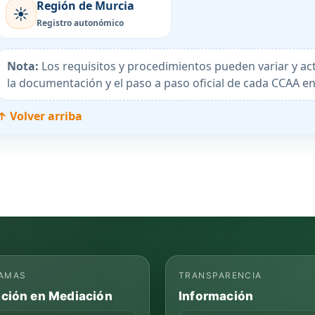
Región de Murcia
☀️
Registro autonómico
Nota:
Los requisitos y procedimientos pueden variar y act
la documentación y el paso a paso oficial de cada CCAA e
↑ Volver arriba
AMAS
TRANSPARENCIA
ción en Mediación
Información