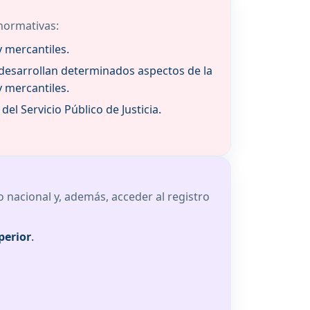
 normativas:
y mercantiles.
 desarrollan determinados aspectos de la
y mercantiles.
el Servicio Público de Justicia.
o nacional y, además, acceder al registro
perior
.