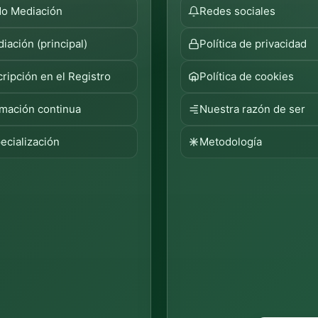
o Mediación
Redes sociales
iación (principal)
Política de privacidad
cripción en el Registro
Política de cookies
mación continua
Nuestra razón de ser
ecialización
Metodología