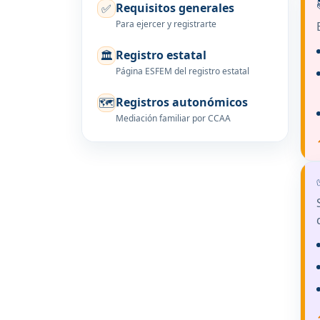
Requisitos generales
✅
Para ejercer y registrarte
Registro estatal
🏛️
Página ESFEM del registro estatal
Registros autonómicos
🗺️
Mediación familiar por CCAA