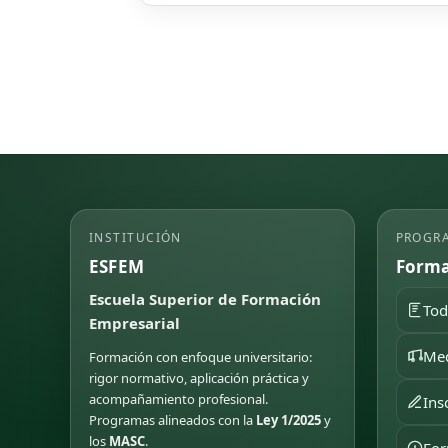
INSTITUCIÓN
PROGR
ESFEM
Forma
Escuela Superior de Formación
Tod
Empresarial
Med
Formación con enfoque universitario:
rigor normativo, aplicación práctica y
acompañamiento profesional.
Ins
Programas alineados con la
Ley 1/2025
y
los
MASC
.