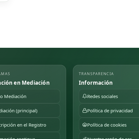
AMAS
TRANSPARENCIA
ción en Mediación
Información
o Mediación
Redes sociales
iación (principal)
Política de privacidad
cripción en el Registro
Política de cookies