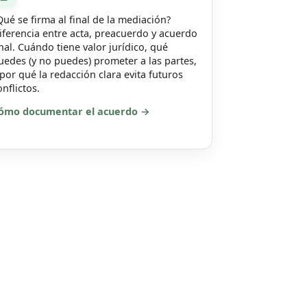
Qué se firma al final de la mediación?
iferencia entre acta, preacuerdo y acuerdo
inal. Cuándo tiene valor jurídico, qué
uedes (y no puedes) prometer a las partes,
 por qué la redacción clara evita futuros
onflictos.
ómo documentar el acuerdo →