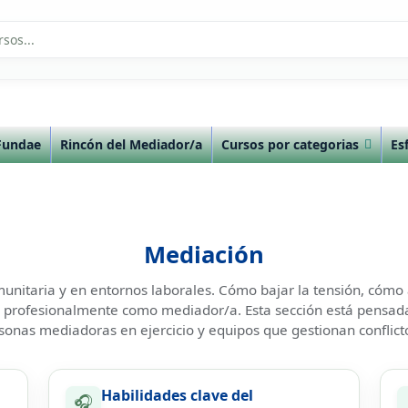
Fundae
Rincón del Mediador/a
Cursos por categorias
Es
Mediación
comunitaria y en entornos laborales. Cómo bajar la tensión, cómo
 profesionalmente como mediador/a. Esta sección está pensa
sonas mediadoras en ejercicio y equipos que gestionan conflicto
Habilidades clave del
🎧