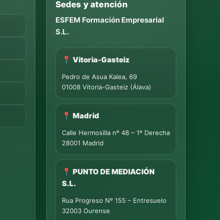
Sedes y atención
ESFEM Formación Empresarial
S.L.
📍 Vitoria-Gasteiz
Pedro de Asua Kalea, 69
01008 Vitoria-Gasteiz (Álava)
📍 Madrid
Calle Hermosilla nº 48 – 1º Derecha
28001 Madrid
📍 PUNTO DE MEDIACIÓN
S.L.
Rua Progreso Nº 155 – Entresuelo
32003 Ourense