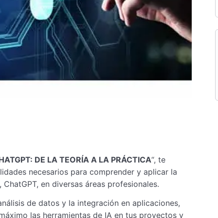
CHATGPT: DE LA TEORÍA A LA PRÁCTICA
“, te
idades necesarios para comprender y aplicar la
te, ChatGPT, en diversas áreas profesionales.
álisis de datos y la integración en aplicaciones,
 máximo las herramientas de IA en tus proyectos y