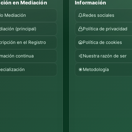
ción en Mediación
Información
o Mediación
Redes sociales
iación (principal)
Política de privacidad
cripción en el Registro
Política de cookies
mación continua
Nuestra razón de ser
ecialización
Metodología