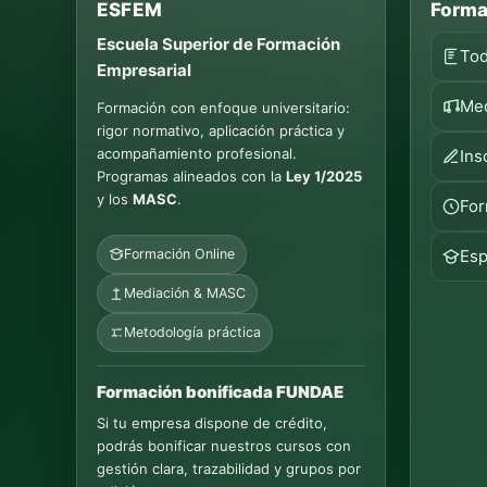
ESFEM
Forma
Escuela Superior de Formación
Tod
Empresarial
Med
Formación con enfoque universitario:
rigor normativo, aplicación práctica y
acompañamiento profesional.
Ins
Programas alineados con la
Ley 1/2025
y los
MASC
.
For
Formación Online
Esp
Mediación & MASC
Metodología práctica
Formación bonificada FUNDAE
Si tu empresa dispone de crédito,
podrás bonificar nuestros cursos con
gestión clara, trazabilidad y grupos por