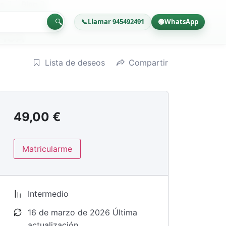
s
Blog
🔍
📞
Llamar 945492491
🟢
WhatsApp
TICA
Lista de deseos
Compartir
49,00
€
Matricularme
Intermedio
16 de marzo de 2026 Última
actualización