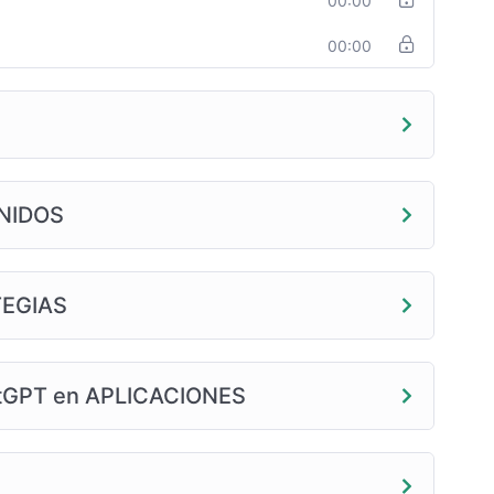
00:00
00:00
ENIDOS
TEGIAS
tGPT en APLICACIONES