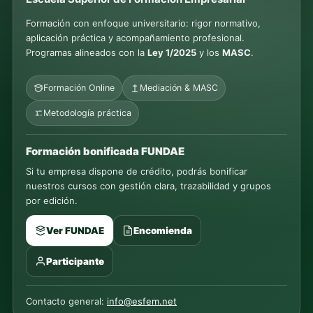
Formación con enfoque universitario: rigor normativo,
aplicación práctica y acompañamiento profesional.
Programas alineados con la
Ley 1/2025
y los
MASC
.
Formación Online
Mediación & MASC
Metodología práctica
Formación bonificada FUNDAE
Si tu empresa dispone de crédito, podrás bonificar
nuestros cursos con gestión clara, trazabilidad y grupos
por edición.
Ver FUNDAE
Encomienda
Participante
Contacto general:
info@esfem.net