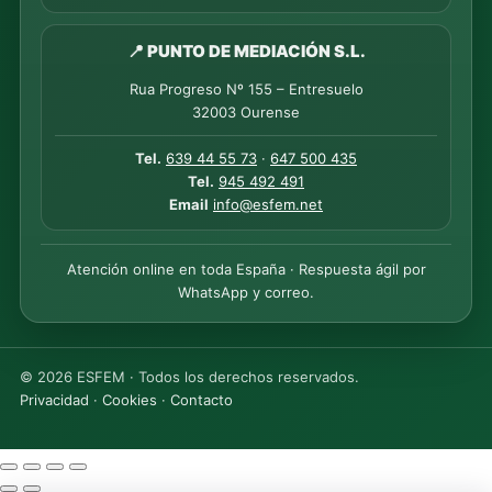
📍 PUNTO DE MEDIACIÓN S.L.
Rua Progreso Nº 155 – Entresuelo
32003 Ourense
Tel.
639 44 55 73
·
647 500 435
Tel.
945 492 491
Email
info@esfem.net
Atención online en toda España · Respuesta ágil por
WhatsApp y correo.
©
2026
ESFEM · Todos los derechos reservados.
Privacidad
·
Cookies
·
Contacto