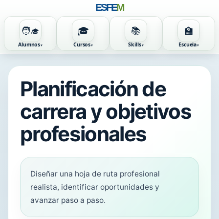
ESFE
M
🧑‍🎓
🎓
📚
🏫
Alumnos
Cursos
Skills
Escuela
Planificación de
carrera y objetivos
profesionales
Diseñar una hoja de ruta profesional
realista, identificar oportunidades y
avanzar paso a paso.