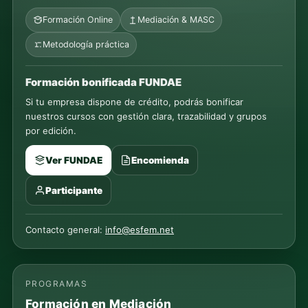
Formación Online
Mediación & MASC
Metodología práctica
Formación bonificada FUNDAE
Si tu empresa dispone de crédito, podrás bonificar
nuestros cursos con gestión clara, trazabilidad y grupos
por edición.
Ver FUNDAE
Encomienda
Participante
Contacto general:
info@esfem.net
PROGRAMAS
Formación en Mediación