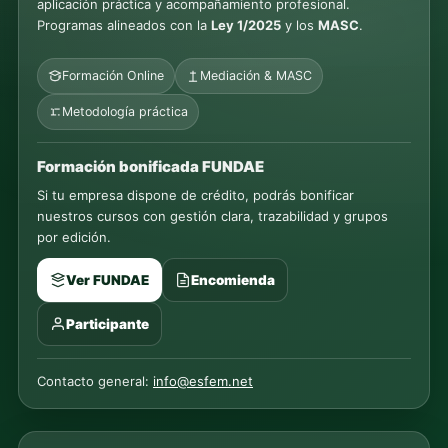
aplicación práctica y acompañamiento profesional.
Programas alineados con la
Ley 1/2025
y los
MASC
.
Formación Online
Mediación & MASC
Metodología práctica
Formación bonificada FUNDAE
Si tu empresa dispone de crédito, podrás bonificar
nuestros cursos con gestión clara, trazabilidad y grupos
por edición.
Ver FUNDAE
Encomienda
Participante
Contacto general:
info@esfem.net