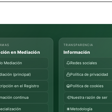
AMAS
TRANSPARENCIA
ción en Mediación
Información
o Mediación
Redes sociales
iación (principal)
Política de privacidad
cripción en el Registro
Política de cookies
mación continua
Nuestra razón de ser
ecialización
Metodología