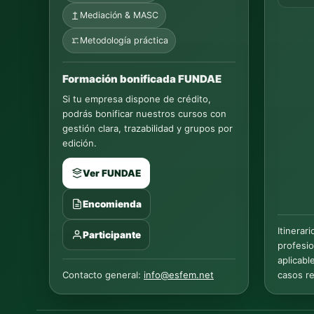
Mediación & MASC
Metodología práctica
Formación bonificada FUNDAE
Si tu empresa dispone de crédito,
podrás bonificar nuestros cursos con
gestión clara, trazabilidad y grupos por
edición.
Ver FUNDAE
Encomienda
Itinerar
Participante
profesio
aplicabl
Contacto general:
info@esfem.net
casos re