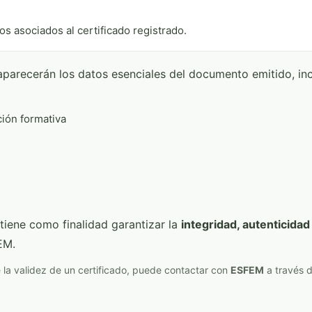
os asociados al certificado registrado.
, aparecerán los datos esenciales del documento emitido, in
ión formativa
tiene como finalidad garantizar la
integridad, autenticidad 
EM.
 la validez de un certificado, puede contactar con
ESFEM
a través d