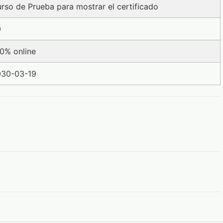
rso de Prueba para mostrar el certificado
0
0% online
030-03-19