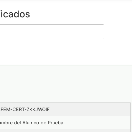
ficados
SFEM-CERT-ZKKJWOIF
mbre del Alumno de Prueba