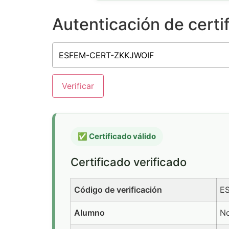
Autenticación de certi
Verificar
✅ Certificado válido
Certificado verificado
Código de verificación
E
Alumno
No