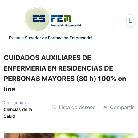
Ir
al
contenido
CUIDADOS AUXILIARES DE
ENFERMERIA EN RESIDENCIAS DE
PERSONAS MAYORES (80 h) 100% on
line
Categorías:
Lista de deseos
Compartir
Ciencias de la
Salud