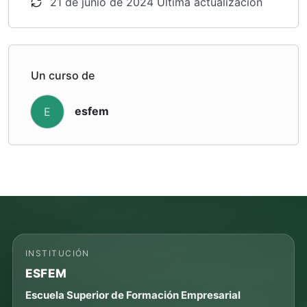
21 de junio de 2024 Última actualización
Un curso de
esfem
E
INSTITUCIÓN
ESFEM
Escuela Superior de Formación Empresarial