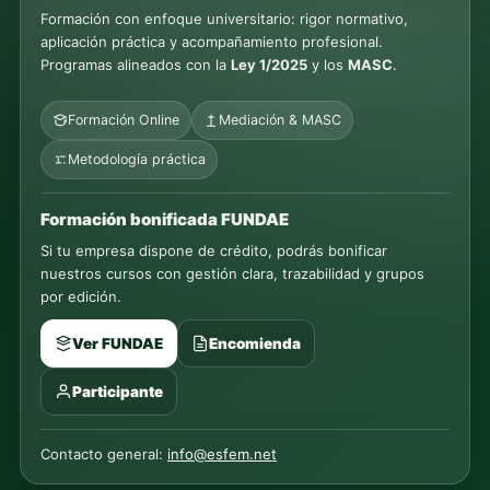
Formación con enfoque universitario: rigor normativo,
aplicación práctica y acompañamiento profesional.
Programas alineados con la
Ley 1/2025
y los
MASC
.
Formación Online
Mediación & MASC
Metodología práctica
Formación bonificada FUNDAE
Si tu empresa dispone de crédito, podrás bonificar
nuestros cursos con gestión clara, trazabilidad y grupos
por edición.
Ver FUNDAE
Encomienda
Participante
Contacto general:
info@esfem.net