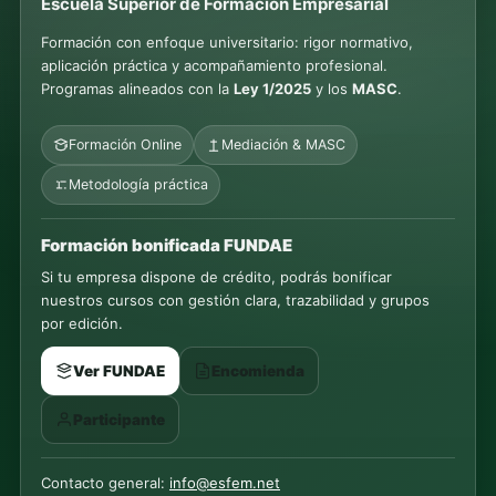
Escuela Superior de Formación Empresarial
Formación con enfoque universitario: rigor normativo,
aplicación práctica y acompañamiento profesional.
Programas alineados con la
Ley 1/2025
y los
MASC
.
Formación Online
Mediación & MASC
Metodología práctica
Formación bonificada FUNDAE
Si tu empresa dispone de crédito, podrás bonificar
nuestros cursos con gestión clara, trazabilidad y grupos
por edición.
Ver FUNDAE
Encomienda
Participante
Contacto general:
info@esfem.net