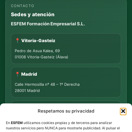
CONTACTO
Sedes y atención
ESFEM Formación Empresarial S.L.
📍 Vitoria-Gasteiz
Pedro de Asua Kalea, 69
01008 Vitoria-Gasteiz (Álava)
📍 Madrid
Calle Hermosilla nº 48 – 1º Derecha
28001 Madrid
📍 PUNTO DE MEDIACIÓN S.L.
Respetamos su privacidad
Rua Progreso Nº 155 – Entresuelo
En
ESFEM
utilizamos cookies propias y de terceros para analizar
32003 Ourense
nuestros servicios pero NUNCA para mostrarle publicidad. Al pulsar el