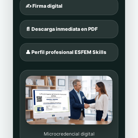
✍️ Firma digital
📄 Descarga inmediata en PDF
👤 Perfil profesional ESFEM Skills
Microcredencial digital