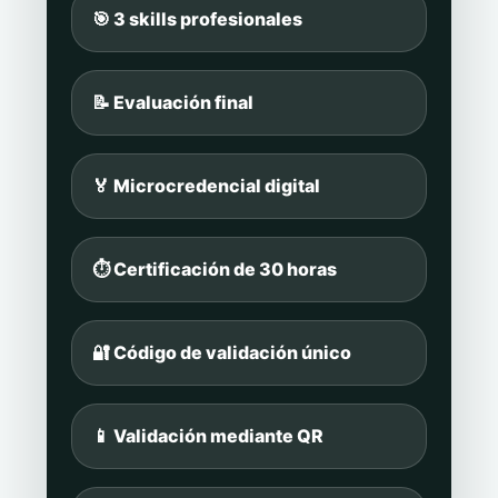
🎯 3 skills profesionales
📝 Evaluación final
🏅 Microcredencial digital
⏱️ Certificación de 30 horas
🔐 Código de validación único
📱 Validación mediante QR