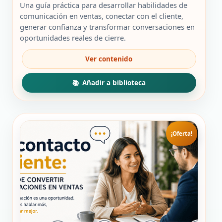
original
actual
Una guía práctica para desarrollar habilidades de
era:
es:
comunicación en ventas, conectar con el cliente,
49,00 €.
19,00 €.
generar confianza y transformar conversaciones en
oportunidades reales de cierre.
¡Oferta!