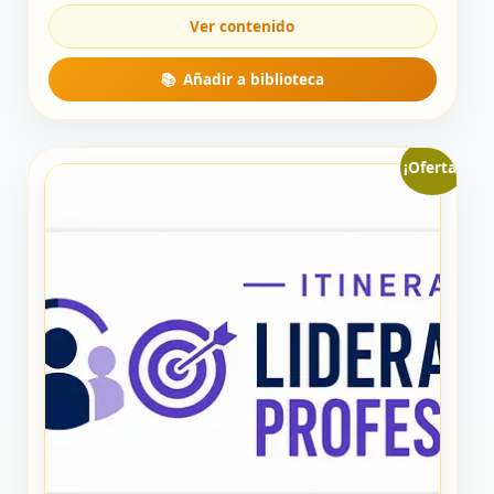
49,00 €.
19,00 €.
¡Oferta!