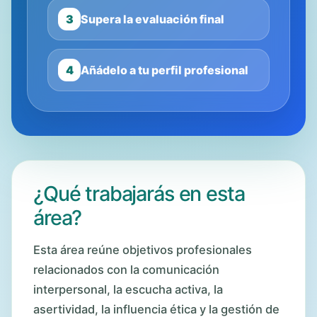
3
Supera la evaluación final
4
Añádelo a tu perfil profesional
¿Qué trabajarás en esta
área?
Esta área reúne objetivos profesionales
relacionados con la comunicación
interpersonal, la escucha activa, la
asertividad, la influencia ética y la gestión de