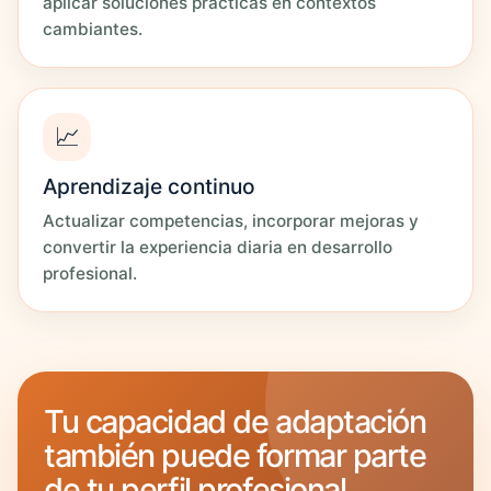
aplicar soluciones prácticas en contextos
cambiantes.
📈
Aprendizaje continuo
Actualizar competencias, incorporar mejoras y
convertir la experiencia diaria en desarrollo
profesional.
Tu capacidad de adaptación
también puede formar parte
de tu perfil profesional.