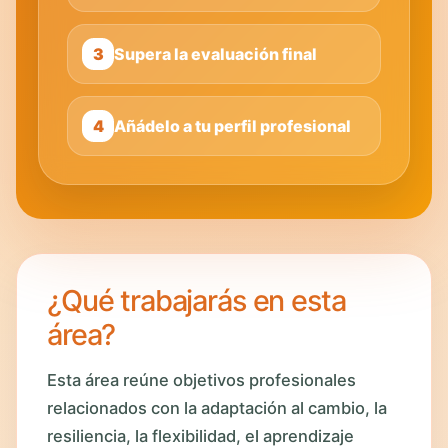
3
Supera la evaluación final
4
Añádelo a tu perfil profesional
¿Qué trabajarás en esta
área?
Esta área reúne objetivos profesionales
relacionados con la adaptación al cambio, la
resiliencia, la flexibilidad, el aprendizaje