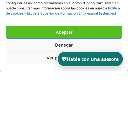
configurarlas así como rechazarlas en el botón “Configurar”. También
puede consultar más información sobre las cookies en nuestra
Política
de cookies – Escuela Superior de Formación Empresarial (esfem.es)
Aceptar
Denegar
Ver preferencias
💬
Habla con una asesora
INSTITUCIÓN
ESFEM
Escuela Superior de Formación Empresarial