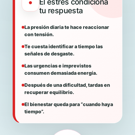
El estrés condiciona
tu respuesta
La presión diaria te hace reaccionar
con tensión.
Te cuesta identificar a tiempo las
señales de desgaste.
Las urgencias e imprevistos
consumen demasiada energía.
Después de una dificultad, tardas en
recuperar equilibrio.
El bienestar queda para “cuando haya
tiempo”.