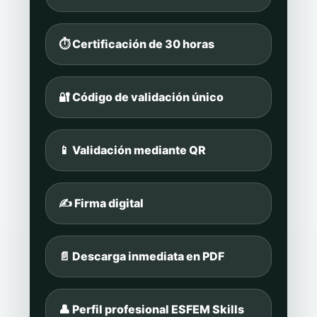
⏱️ Certificación de 30 horas
🔐 Código de validación único
📱 Validación mediante QR
✍️ Firma digital
📄 Descarga inmediata en PDF
👤 Perfil profesional ESFEM Skills