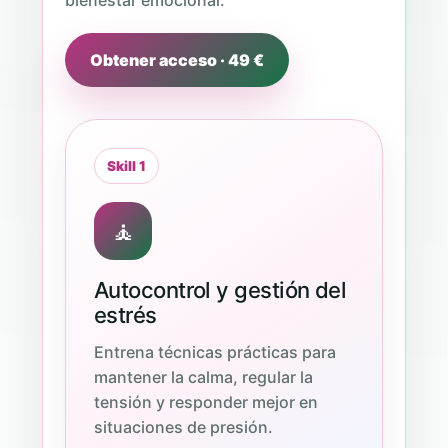
bienestar emocional.
Obtener acceso · 49 €
Skill 1
🧘
Autocontrol y gestión del
estrés
Entrena técnicas prácticas para
mantener la calma, regular la
tensión y responder mejor en
situaciones de presión.