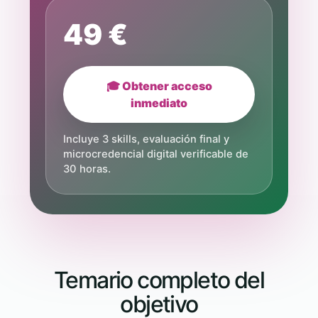
49 €
🎓 Obtener acceso
inmediato
Incluye 3 skills, evaluación final y
microcredencial digital verificable de
30 horas.
Temario completo del
objetivo