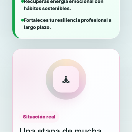
Recuperas energía emocional con
hábitos sostenibles.
Fortaleces tu resiliencia profesional a
largo plazo.
🧘
Situación real
Una etapa de mucha