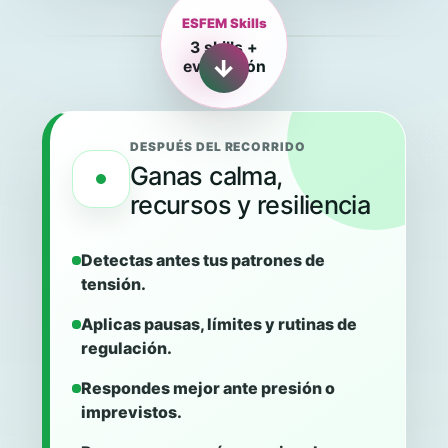
ESFEM Skills
3 skills +
→
evaluación
DESPUÉS DEL RECORRIDO
Ganas calma,
recursos y resiliencia
Detectas antes tus patrones de
tensión.
Aplicas pausas, límites y rutinas de
regulación.
Respondes mejor ante presión o
imprevistos.