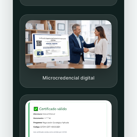
Microcredencial digital