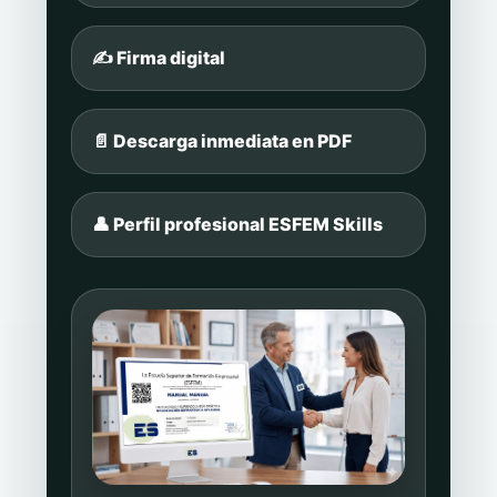
✍️ Firma digital
📄 Descarga inmediata en PDF
👤 Perfil profesional ESFEM Skills