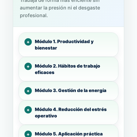
Trabaja de forma más eficiente sin
aumentar la presión ni el desgaste
profesional.
Módulo 1. Productividad y
bienestar
Módulo 2. Hábitos de trabajo
eficaces
Módulo 3. Gestión de la energía
Módulo 4. Reducción del estrés
operativo
Módulo 5. Aplicación práctica