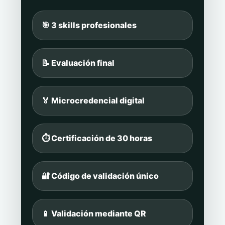
🎯 3 skills profesionales
📝 Evaluación final
🏅 Microcredencial digital
⏱️ Certificación de 30 horas
🔐 Código de validación único
📱 Validación mediante QR