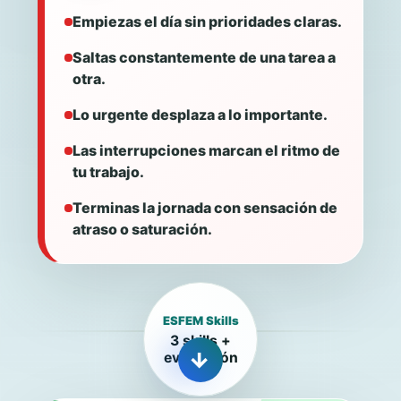
Empiezas el día sin prioridades claras.
Saltas constantemente de una tarea a
otra.
Lo urgente desplaza a lo importante.
Las interrupciones marcan el ritmo de
tu trabajo.
Terminas la jornada con sensación de
atraso o saturación.
ESFEM Skills
3 skills +
evaluación
→