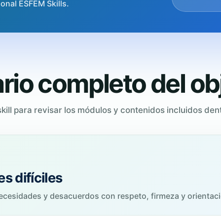
ional ESFEM Skills.
io completo del ob
kill para revisar los módulos y contenidos incluidos dent
s difíciles
necesidades y desacuerdos con respeto, firmeza y orientaci