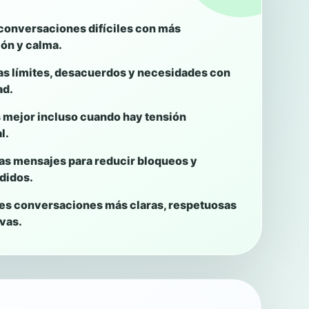
conversaciones difíciles con más
ón y calma.
s límites, desacuerdos y necesidades con
ad.
mejor incluso cuando hay tensión
l.
s mensajes para reducir bloqueos y
didos.
es conversaciones más claras, respetuosas
ivas.