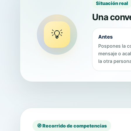
Situación real
Una conve
💡
Antes
Pospones la c
mensaje o aca
la otra persona
🧭 Recorrido de competencias