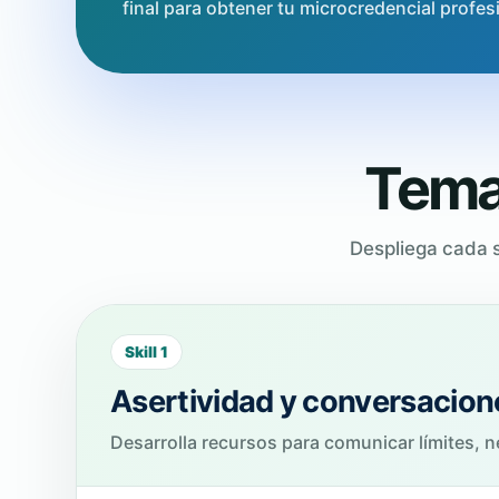
final para obtener tu microcredencial profes
Temar
Despliega cada s
Skill 1
Asertividad y conversacione
Desarrolla recursos para comunicar límites, 