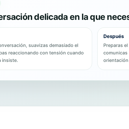
rsación delicada en la que neces
Después
onversación, suavizas demasiado el
Preparas el
bas reaccionando con tensión cuando
comunicas e
 insiste.
orientación