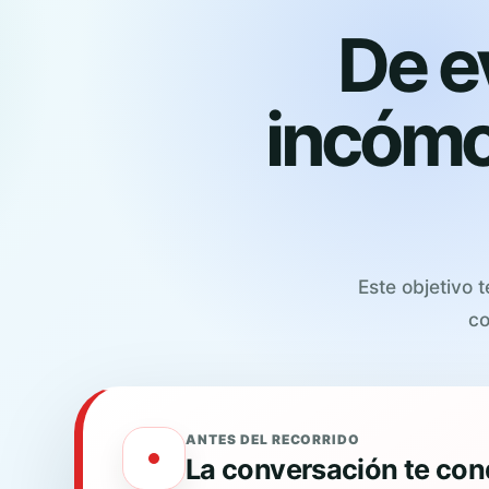
De e
incómo
Este objetivo 
co
ANTES DEL RECORRIDO
La conversación te con