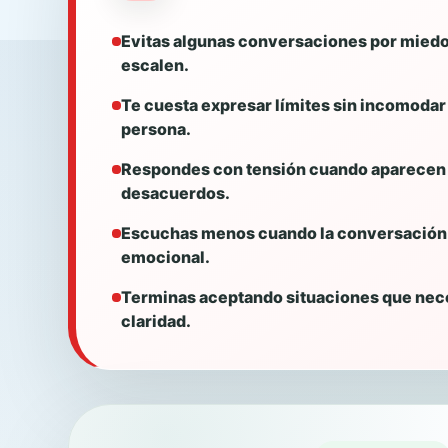
Evitas algunas conversaciones por miedo
escalen.
Te cuesta expresar límites sin incomodar a
persona.
Respondes con tensión cuando aparecen c
desacuerdos.
Escuchas menos cuando la conversación
emocional.
Terminas aceptando situaciones que nec
claridad.