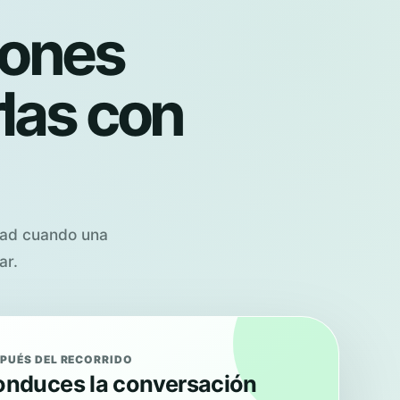
iones
las con
idad cuando una
ar.
PUÉS DEL RECORRIDO
nduces la conversación