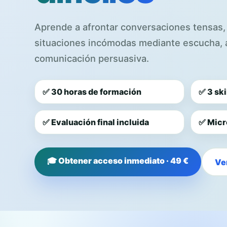
Aprende a afrontar conversaciones tensas, 
situaciones incómodas mediante escucha, a
comunicación persuasiva.
✅ 30 horas de formación
✅ 3 ski
✅ Evaluación final incluida
✅ Micr
🎓 Obtener acceso inmediato · 49 €
Ve