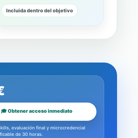
Incluida dentro del objetivo
€
🎓 Obtener acceso inmediato
kills, evaluación final y microcredencial
ificable de 30 horas.