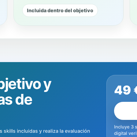
Incluida dentro del objetivo
jetivo y
49 
as de
Incluye 3 s
 skills incluidas y realiza la evaluación
digital ver