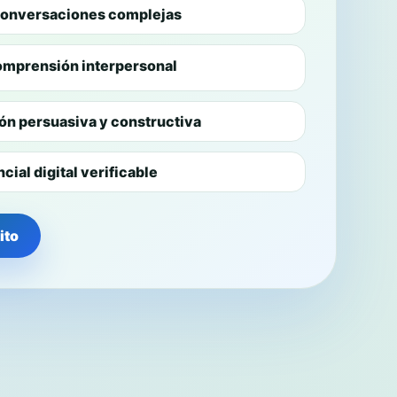
 conversaciones complejas
omprensión interpersonal
ón persuasiva y constructiva
ial digital verificable
ito