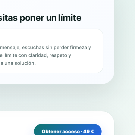
itas poner un límite
 mensaje, escuchas sin perder firmeza y
l límite con claridad, respeto y
 a una solución.
Obtener acceso · 49 €