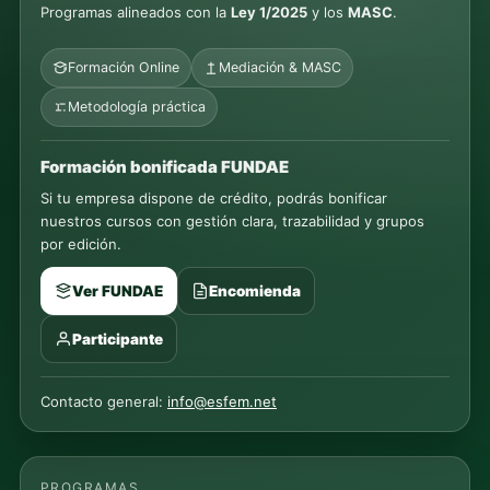
Programas alineados con la
Ley 1/2025
y los
MASC
.
Formación Online
Mediación & MASC
Metodología práctica
Formación bonificada FUNDAE
Si tu empresa dispone de crédito, podrás bonificar
nuestros cursos con gestión clara, trazabilidad y grupos
por edición.
Ver FUNDAE
Encomienda
Participante
Contacto general:
info@esfem.net
PROGRAMAS