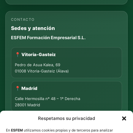
CONTACTO
Sedes y atención
ESFEM Formación Empresarial S.L.
📍 Vitoria-Gasteiz
Pedro de Asua Kalea, 69
01008 Vitoria-Gasteiz (Álava)
📍 Madrid
Calle Hermosilla nº 48 – 1º Derecha
28001 Madrid
Respetamos su privacidad
📍 PUNTO DE MEDIACIÓN S.L.
En
ESFEM
utilizamos cookies propias y de terceros para analizar
Rua Progreso Nº 155 – Entresuelo