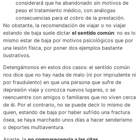
considerará que ha abandonado sin motivos de
peso el tratamiento médico, con análogas
consecuencias para el cobro de la prestación.
No obstante, la recomendación de viajar o no viajar
estando de baja suele dictar
el sentido común
: no es lo
mismo estar de baja por motivos psicológicos que por
una lesión física, por poner dos ejemplos bastante
ilustrativos.
Detengámonos en estos dos casos: el sentido común
nos dice que no hay nada de malo (ni por imprudente ni
por fraudulento) en que una persona que sufre de
depresión viaje y conozca nuevos lugares, o se
reencuentre con amigos o familiares que no viven cerca
de él. Por el contrario, no se puede decir lo mismo de
quien, estando de baja por haber sufrido una fractura
ósea, se haya marchado unos días a hacer senderismo
o deportes multiaventura.
Aparte, la
no comparecencia a las citas