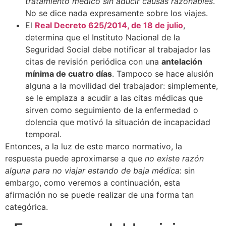
tratamiento médico sin aducir causas razonables
.
No se dice nada expresamente sobre los viajes.
El
Real Decreto 625/2014, de 18 de julio
,
determina que el Instituto Nacional de la
Seguridad Social debe notificar al trabajador las
citas de revisión periódica con una
antelación
mínima de cuatro días
. Tampoco se hace alusión
alguna a la movilidad del trabajador: simplemente,
se le emplaza a acudir a las citas médicas que
sirven como seguimiento de la enfermedad o
dolencia que motivó la situación de incapacidad
temporal.
Entonces, a la luz de este marco normativo, la
respuesta puede aproximarse a que
no existe razón
alguna para no viajar estando de baja médica
: sin
embargo, como veremos a continuación, esta
afirmación no se puede realizar de una forma tan
categórica.